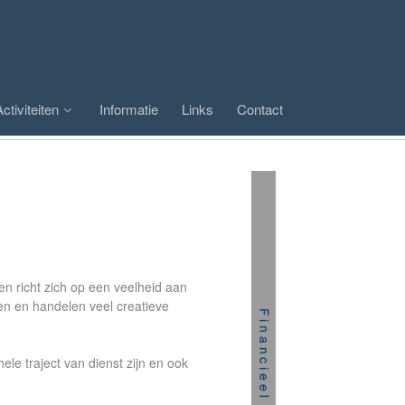
Activiteiten
Informatie
Links
Contact
en richt zich op een veelheid aan
ken en handelen veel creatieve
le traject van dienst zijn en ook