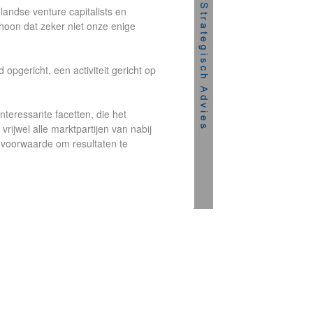
landse venture capitalists en
choon dat zeker niet onze enige
pgericht, een activiteit gericht op
interessante facetten, die het
rijwel alle marktpartijen van nabij
 voorwaarde om resultaten te
.