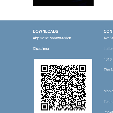
DOWNLOADS
CON
Algemene Voorwaarden
AveSt
Disclaimer
Lutte
4016 
The N
Mobie
Telef
info@