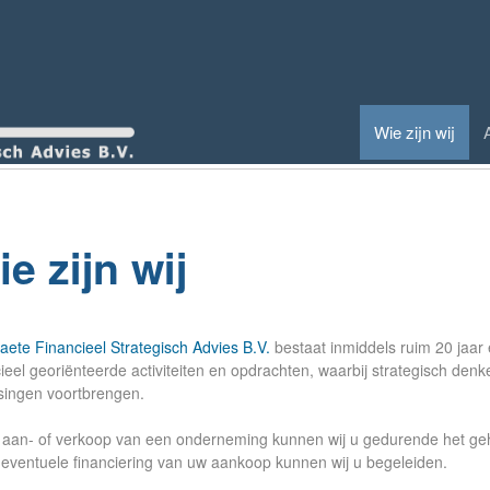
Wie zijn wij
e zijn wij
aete Financieel Strategisch Advies B.V.
bestaat inmiddels ruim 20 jaar 
cieel georiënteerde activiteiten en opdrachten, waarbij strategisch den
singen voortbrengen.
e aan- of verkoop van een onderneming kunnen wij u gedurende het gehe
e eventuele financiering van uw aankoop kunnen wij u begeleiden.