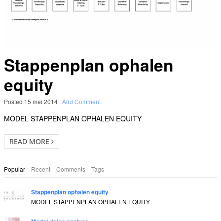
Stappenplan ophalen
equity
Posted
15 mei 2014
·
Add Comment
MODEL STAPPENPLAN OPHALEN EQUITY
READ MORE
Popular
Recent
Comments
Tags
Stappenplan ophalen equity
MODEL STAPPENPLAN OPHALEN EQUITY