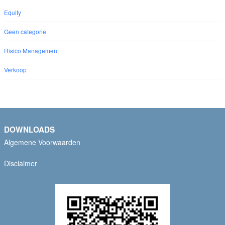
Equity
Geen categorie
Risico Management
Verkoop
DOWNLOADS
Algemene Voorwaarden
Disclaimer